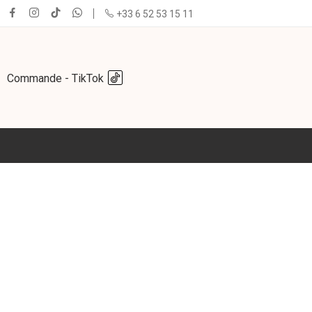
+33 6 52 53 15 11
Commande - TikTok