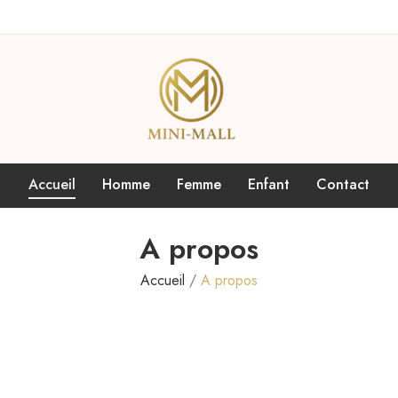
Accueil
Homme
Femme
Enfant
Contact
A propos
Accueil
A propos