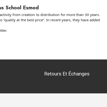
ous School Esmod
ctivity from creation to distribution for more than 30 years.
o “quality at the best price”.
In recent years, they have added
tter.
Retours Et Échanges