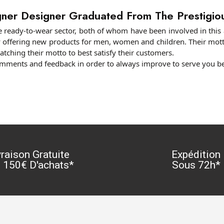
igner Designer Graduated From The Prestigi
 ready-to-wear sector, both of whom have been involved in this a
rly offering new products for men, women and children.
Their mott
tching their motto to best satisfy their customers.
comments and feedback in order to always improve to serve you be
vraison Gratuite
Expédition
 150€ D'achats*
Sous 72h*