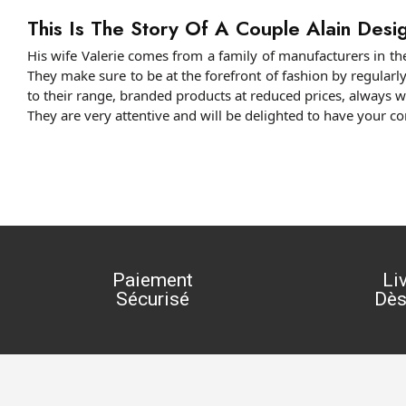
This Is The Story Of A Couple Alain Des
His wife Valerie comes from a family of manufacturers in the
They make sure to be at the forefront of fashion by regula
to their range, branded products at reduced prices, always wa
They are very attentive and will be delighted to have your 
Paiement
Li
Sécurisé
Dès