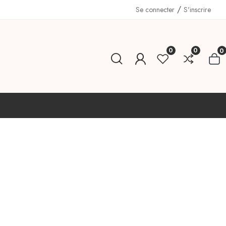
/
Se connecter
S'inscrire
0
0
0