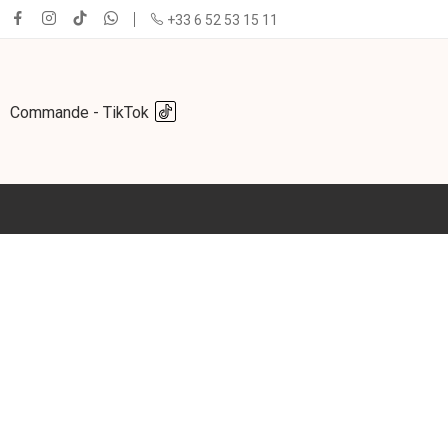
+33 6 52 53 15 11
Commande - TikTok