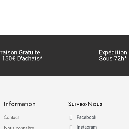
vraison Gratuite
Expédition
 150€ D'achats*
Sous 72h*
Information
Suivez-Nous
Contact
Facebook
Instagram
Nous connaître