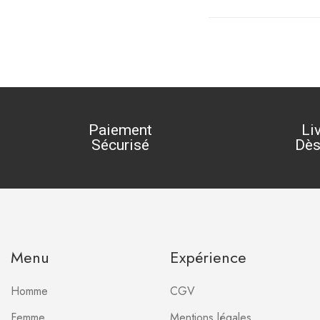
Paiement
Li
Sécurisé
Dès
Menu
Expérience
Homme
CGV
Femme
Mentions légales