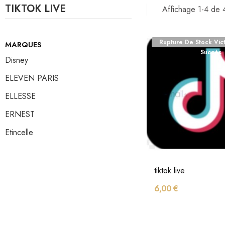
TIKTOK LIVE
Affichage 1-4 de 4
Rupture De Stock Vic
MARQUES
Succès
Disney
ELEVEN PARIS
ELLESSE
ERNEST
Etincelle
tiktok live
6,00 €