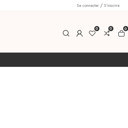
/
Se connecter
S'inscrire
0
0
0