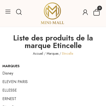
0
Liste des produits de la
marque Etincelle
Accueil
Marques
Etincelle
MARQUES
Disney
ELEVEN PARIS
ELLESSE
ERNEST