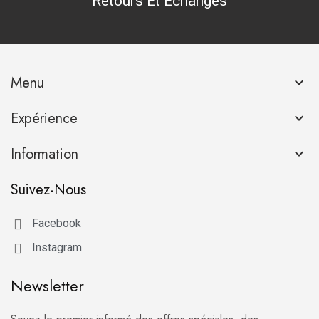
Retours Et Échanges
Menu

Expérience

Information

Suivez-Nous
Facebook
Instagram
Newsletter