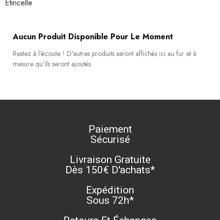
Etincelle
Aucun Produit Disponible Pour Le Moment
Restez à l'écoute ! D'autres produits seront affichés ici au fur et à
mesure qu'ils seront ajoutés.
Paiement
Sécurisé
Livraison Gratuite
Dès 150€ D'achats*
Expédition
Sous 72h*