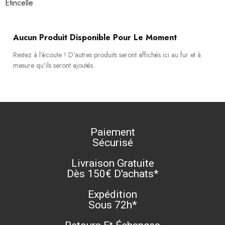
Etincelle
Aucun Produit Disponible Pour Le Moment
Restez à l'écoute ! D'autres produits seront affichés ici au fur et à
mesure qu'ils seront ajoutés.
Paiement
Sécurisé
Livraison Gratuite
Dès 150€ D'achats*
Expédition
Sous 72h*