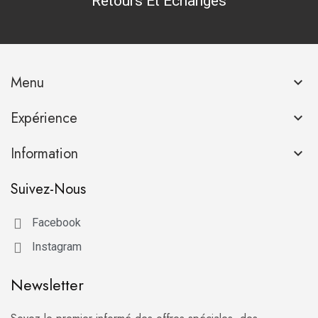
Retours Et Échanges
Menu

Expérience

Information

Suivez-Nous
Facebook
Instagram
Newsletter